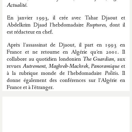
Actualité
.
En janvier 1993, il crée avec Tahar Djaout et
Abdelkrim Djaad l’hebdomadaire
Ruptures
, dont il
est rédacteur en chef.
Après l’assassinat de Djaout, il part en 1993 en
France et ne retourne en Algérie qu’en 2001. Il
collabore au quotidien londonien
The Guardian
, aux
revues
Autrement
,
Maghreb-Machrek
,
Panoramique
et
à la rubrique monde de l’hebdomadaire
Politis
. Il
donne également des conférences sur l’Algérie en
France et à l’étranger.