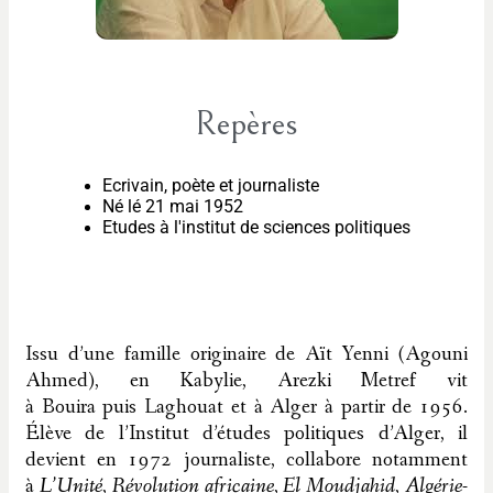
Repères
Ecrivain, poète et journaliste
Né lé 21 mai 1952
Etudes à l'institut de sciences politiques
Issu d’une famille originaire de Aït Yenni (Agouni
Ahmed), en Kabylie, Arezki Metref vit
à Bouira puis Laghouat et à Alger à partir de 1956.
Élève de l’Institut d’études politiques d’Alger, il
devient en 1972 journaliste, collabore notamment
à
L’Unité
,
Révolution africaine
,
El Moudjahid
,
Algérie-