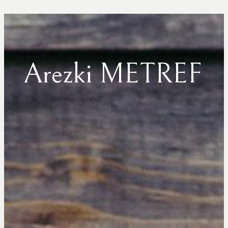
Arezki METREF