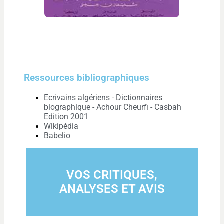
Ressources bibliographiques
Ecrivains algériens - Dictionnaires
biographique - Achour Cheurfi - Casbah
Edition 2001
Wikipédia
Babelio
VOS CRITIQUES,
ANALYSES ET AVIS