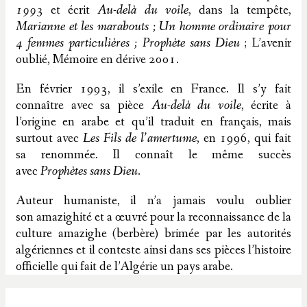
1993
et écrit
Au-delà du voile
, dans la tempête,
Marianne et les marabouts ; Un homme ordinaire pour
4 femmes particulières ; Prophète sans Dieu
; L’avenir
oublié, Mémoire en dérive 2001.
En février 1993, il s’exile en France. Il s’y fait
connaître avec sa pièce
Au-delà du voile
, écrite à
l’origine en arabe et qu’il traduit en français, mais
surtout avec
Les Fils de l’amertume
, en 1996, qui fait
sa renommée. Il connaît le même succès
avec
Prophètes sans Dieu
.
Auteur humaniste, il n’a jamais voulu oublier
son amazighité et a œuvré pour la reconnaissance de la
culture amazighe (berbère) brimée par les autorités
algériennes et il conteste ainsi dans ses pièces l’histoire
officielle qui fait de l’Algérie un pays arabe.