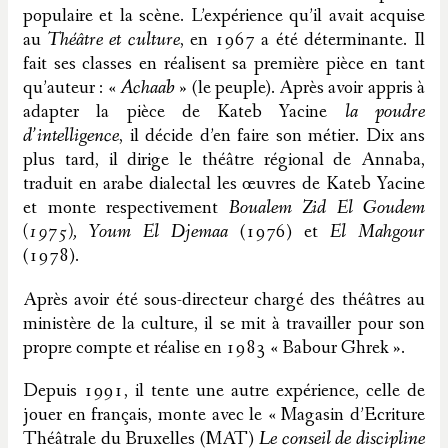
populaire et la scène. L’expérience qu’il avait acquise
au
Théâtre et culture
, en 1967 a été déterminante. Il
fait ses classes en réalisent sa première pièce en tant
qu’auteur : «
Achaab »
(le peuple). Après avoir appris à
adapter la pièce de Kateb Yacine
la poudre
d’intelligence
, il décide d’en faire son métier. Dix ans
plus tard, il dirige le théâtre régional de Annaba,
traduit en arabe dialectal les œuvres de Kateb Yacine
et monte respectivement
Boualem Zid El Goudem
(1975), Youm El Djemaa
(1976) et
El Mahgour
(1978).
Après avoir été sous-directeur chargé des théâtres au
ministère de la culture, il se mit à travailler pour son
propre compte et réalise en 1983 « Babour Ghrek ».
Depuis 1991, il tente une autre expérience, celle de
jouer en français, monte avec le « Magasin d’Ecriture
Théâtrale du Bruxelles (MAT)
Le conseil de discipline