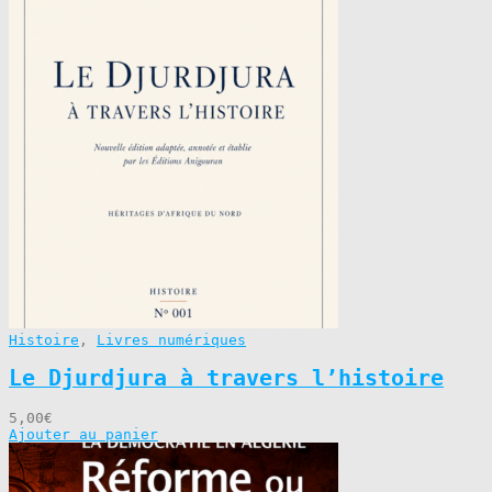
Histoire
,
Livres numériques
Le Djurdjura à travers l’histoire
5,00
€
Ajouter au panier