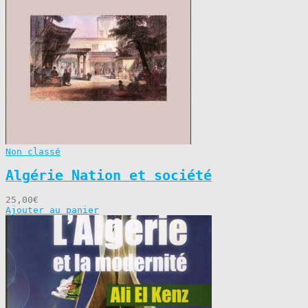
Non classé
Algérie Nation et société
25,00
€
Ajouter au panier