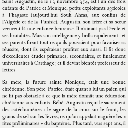
Saint Augustin, né le 13 novembre 354, est l’un des trois
enfants de Patrice et Monique, petits exploitants agricoles
à Thagaste (aujourd’hui Souk Ahras, aux confins de
l’Algérie et de la Tunisie). Augustin, son frère et sa sœur
vécurent là une enfance heureuse. Il n’aimait pas l’école et
ses brutalités. Mais son intelligence y brilla rapidement ; et
ses parents firent tout ce qu’ils pouvaient pour favoriser sa
réussite, dont ils espéraient profiter eux aussi. Il fit donc
d’excellentes études primaires, secondaires, et finalement
universitaires à Carthage ; et il devint bientôt professeur de
lettres.
Sa mère, la future sainte Monique, était une bonne
chrétienne. Son père, Patrice, était quant à lui un païen qui
ne fit pas obstacle à ce que la mère donnât une éducation
chrétienne aux enfants. Bébé, Augustin reçut le sacrement
des catéchumènes : le signe de la croix sur le front, les
grains de sel sur les lèvres, ce qu’on appelait naguère les «
rites préliminaires » du baptême. Plus tard, vers sept ans, il