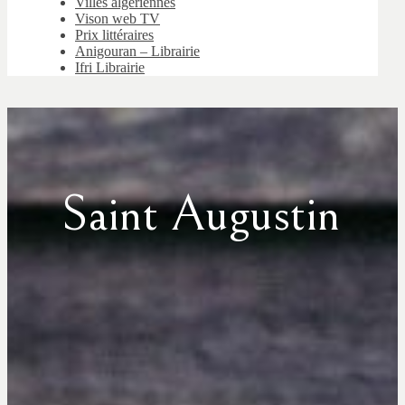
Villes algériennes
Vison web TV
Prix littéraires
Anigouran – Librairie
Ifri Librairie
Saint Augustin