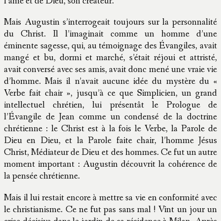
l’âme et de Dieu, son créateur.
Mais Augustin s’interrogeait toujours sur la personnalité
du Christ. Il l’imaginait comme un homme d’une
éminente sagesse, qui, au témoignage des Évangiles, avait
mangé et bu, dormi et marché, s’était réjoui et attristé,
avait conversé avec ses amis, avait donc mené une vraie vie
d’homme. Mais il n’avait aucune idée du mystère du «
Verbe fait chair », jusqu’à ce que Simplicien, un grand
intellectuel chrétien, lui présentât le Prologue de
l’Évangile de Jean comme un condensé de la doctrine
chrétienne : le Christ est à la fois le Verbe, la Parole de
Dieu en Dieu, et la Parole faite chair, l’homme Jésus
Christ, Médiateur de Dieu et des hommes. Ce fut un autre
moment important : Augustin découvrit la cohérence de
la pensée chrétienne.
Mais il lui restait encore à mettre sa vie en conformité avec
le christianisme. Ce ne fut pas sans mal ! Vint un jour un