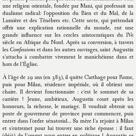
une religion orientale, fondée par Mani, qui professait un
dualisme radical: l’opposition du Bien et du Mal, de la
Lumière et des Ténèbres etc. Cette secte, qui prétendait
offrir une explication rationnelle du monde, eut une
grande influence sur les cercles aristocratiques du IVe
siècle en Afrique du Nord. Après sa conversion, à travers
les
Confessions
et dans les autres ouvrages, saint Augustin
s’attacha à combattre vivement le manichéisme dans et
hors de l’Église.
À l’âge de 29 ans (en 383), il quitte Carthage pour Rome,
puis pour Milan, résidence impériale, où il obtient une
chaire. Il devient fonctionnaire : c’est le sommet de sa
carrière ! Jeune, ambitieux, Augustin court après les
honneurs, la richesse, le mariage. Il voudrait obtenir un
poste de gouverneur de province pour commencer, puis
entrer dans l’ordre sénatorial… Sa mère l’a rejoint à Milan
et s’entremet pour lui trouver une riche épouse : il faut
(déjà) de l’argent pour entrer en politique ! Augustin se