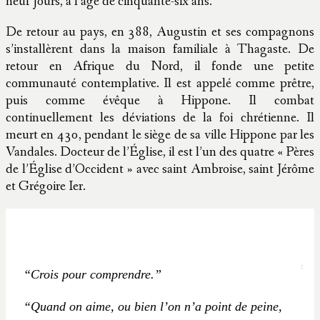
neuf jours, à l’âge de cinquante-six ans.
De retour au pays, en 388, Augustin et ses compagnons
s’installèrent dans la maison familiale à Thagaste. De
retour en Afrique du Nord, il fonde une petite
communauté contemplative. Il est appelé comme prêtre,
puis comme évêque à Hippone. Il combat
continuellement les déviations de la foi chrétienne. Il
meurt en 430, pendant le siège de sa ville Hippone par les
Vandales. Docteur de l’Église, il est l’un des quatre « Pères
de l’Église d’Occident » avec saint Ambroise, saint Jérôme
et Grégoire Ier.
“Crois pour comprendre.”
“Quand on aime, ou bien l’on n’a point de peine,