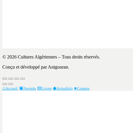
© 2026 Cultures Algériennes – Tous droits réservés.
Conçu et développé par Anigouran.
⌂
▣
▤
◆
●
Accueil
Agenda
Livres
Actualités
Compte