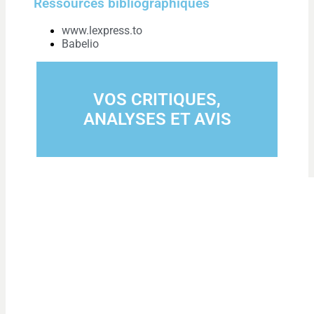
Ressources bibliographiques
www.lexpress.to
Babelio
VOS CRITIQUES,
ANALYSES ET AVIS