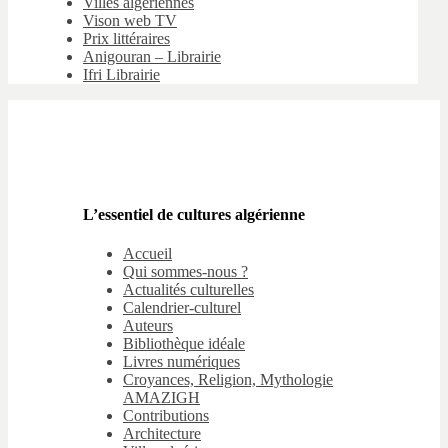
Villes algériennes
Vison web TV
Prix littéraires
Anigouran – Librairie
Ifri Librairie
L’essentiel de cultures algérienne
Accueil
Qui sommes-nous ?
Actualités culturelles
Calendrier-culturel
Auteurs
Bibliothèque idéale
Livres numériques
Croyances, Religion, Mythologie
AMAZIGH
Contributions
Architecture