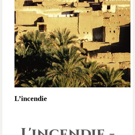
L’incendie
L'incendie -