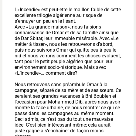
L«Incendie» est peut-etre le maillon faible de cette
excellente trilogie algérienne au risque de
s’ennuyer un peu en le lisant.
Avec «La grande maison», nous faisions
connaissance de Omar et de sa famille ainsi que
de Dar Sbitar, leur immeuble misérable. Avec «Le
métier à tisser», nous les retrouverons d’abord,
puis nous suivrons Omar qui quitte peu à peu le
nid et nous verrons comment les choses évoluent,
tant pour le petit peuple algérien que pour leur
environnement socio-historique. Mais avec
«L’incendie»… comment dire?
Nous retrouvons sans préambule Omar à la
campagne, séparé de sa mère et de ses sœurs. Ce
seraient ses grandes vacances à Bni Boublen et
l’occasion pour Mohammed Dib, après nous avoir
montré la face urbaine, de nous montrer ce qui se
passe dans les campagnes au même moment.
Ceci admis, ce n’est pas du tout une mauvaise
idée. C’est bien intéressant même; cela aurait
juste gagné à s’enchaîner de façon moins