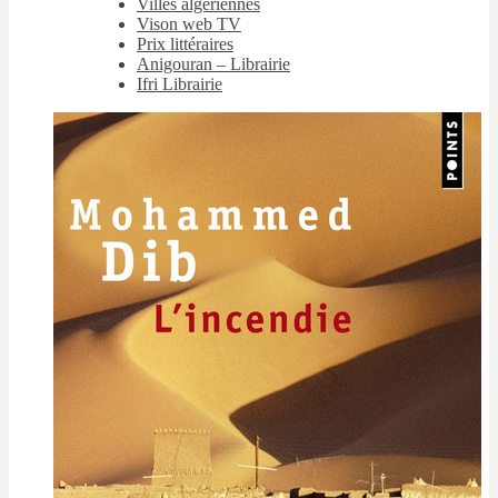
Villes algériennes
Vison web TV
Prix littéraires
Anigouran – Librairie
Ifri Librairie