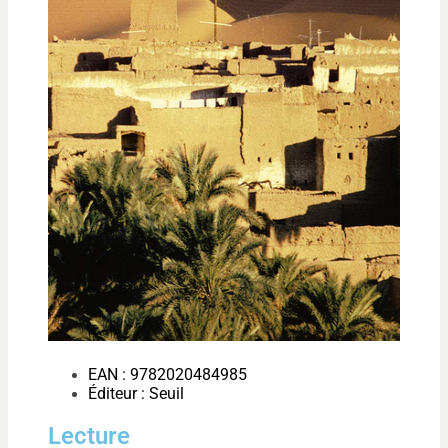
EAN : 9782020484985
Éditeur : Seuil
Lecture