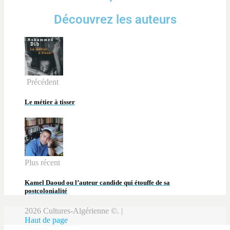
Découvrez les auteurs
Précédent
Le métier à tisser
Plus récent
Kamel Daoud ou l’auteur candide qui étouffe de sa
postcolonialité
2026 Cultures-Algérienne ©. |
Haut de page