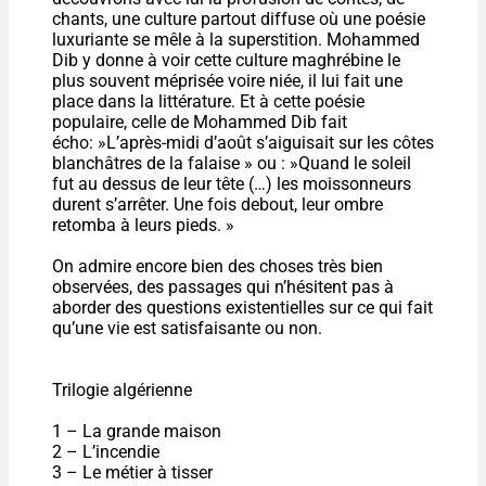
chants, une culture partout diffuse où une poésie
luxuriante se mêle à la superstition. Mohammed
Dib y donne à voir cette culture maghrébine le
plus souvent méprisée voire niée, il lui fait une
place dans la littérature. Et à cette poésie
populaire, celle de Mohammed Dib fait
écho: »L’après-midi d’août s’aiguisait sur les côtes
blanchâtres de la falaise » ou : »Quand le soleil
fut au dessus de leur tête (…) les moissonneurs
durent s’arrêter. Une fois debout, leur ombre
retomba à leurs pieds. »
On admire encore bien des choses très bien
observées, des passages qui n’hésitent pas à
aborder des questions existentielles sur ce qui fait
qu’une vie est satisfaisante ou non.
Trilogie algérienne
1 – La grande maison
2 – L’incendie
3 – Le métier à tisser