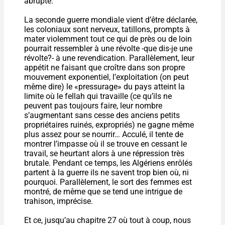
abrupte.
La seconde guerre mondiale vient d’être déclarée,
les coloniaux sont nerveux, tatillons, prompts à
mater violemment tout ce qui de près ou de loin
pourrait ressembler à une révolte -que dis-je une
révolte?- à une revendication. Parallèlement, leur
appétit ne faisant que croître dans son propre
mouvement exponentiel, l’exploitation (on peut
même dire) le «pressurage» du pays atteint la
limite où le fellah qui travaille (ce qu’ils ne
peuvent pas toujours faire, leur nombre
s’augmentant sans cesse des anciens petits
propriétaires ruinés, expropriés) ne gagne même
plus assez pour se nourrir… Acculé, il tente de
montrer l’impasse où il se trouve en cessant le
travail, se heurtant alors à une répression très
brutale. Pendant ce temps, les Algériens enrôlés
partent à la guerre ils ne savent trop bien où, ni
pourquoi. Parallèlement, le sort des femmes est
montré, de même que se tend une intrigue de
trahison, imprécise.
Et ce, jusqu’au chapitre 27 où tout à coup, nous